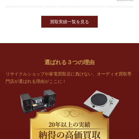
買取実績一覧を見る
選ばれる
３
つの理由
リサイクルショップや家電買取店に負けない、オーディオ買取専
門店が選ばれる理由がここに！