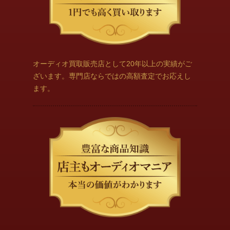
オーディオ買取販売店として20年以上の実績がご
ざいます。専門店ならではの高額査定でお応えし
ます。