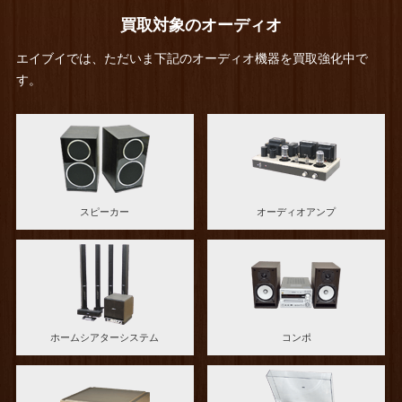
買取対象のオーディオ
エイブイでは、ただいま下記のオーディオ機器を買取強化中で
す。
スピーカー
オーディオアンプ
ホームシアターシステム
コンポ