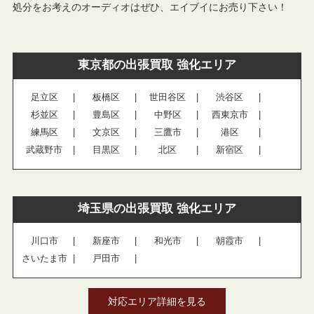
処分をお考えのオーディオはぜひ、エイブイにお売り下さい！
東京都の出張買取 強化エリア
足立区
板橋区
世田谷区
渋谷区
杉並区
豊島区
中野区
西東京市
練馬区
文京区
三鷹市
港区
武蔵野市
目黒区
北区
新宿区
埼玉県の出張買取 強化エリア
川口市
新座市
和光市
朝霞市
さいたま市
戸田市
対応エリア詳細を見る