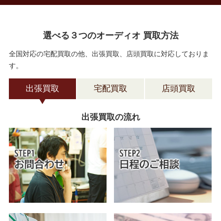
選べる３つのオーディオ 買取方法
全国対応の宅配買取の他、出張買取、店頭買取に対応しておりま
す。
出張買取
宅配買取
店頭買取
出張買取の流れ