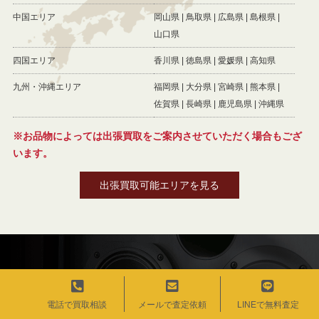
中国エリア
岡山県
鳥取県
広島県
島根県
山口県
四国エリア
香川県
徳島県
愛媛県
高知県
九州・沖縄エリア
福岡県
大分県
宮崎県
熊本県
佐賀県
長崎県
鹿児島県
沖縄県
※お品物によっては出張買取をご案内させていただく場合もござ
います。
出張買取可能エリアを見る
買取依頼・お問合わせ・無料査定
オーディオの査定、ご相談は無料！ まずは、お気軽にお問合わせ
電話で買取相談
メールで査定依頼
LINEで無料査定