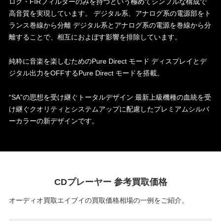
ログ・FIRフィルターのみを持つという極めてシンプルな構成で
高音質を実現しています。 デジタル系、アナログ系の電源部をト
ランス巻線から分離 デジタル系とアナログ系の電源を巻線から分
離することで、相互におよぼす影響を排除しています。
純粋に音楽を楽しむためのPure Direct モード ディスプレイとデ
ジタル出力をOFFするPure Direct モードを搭載。
“SA”の思想を受け継ぐトータルデザイン 最新上級機種の血統を受
け継ぐクオリティとシステムアップに配慮したプレミアムシルバ
ーカラーの新デザインです。
CDプレーヤー 参考買取価格
オーディオ買取エイブイの買取価格相場の一例をご紹介。