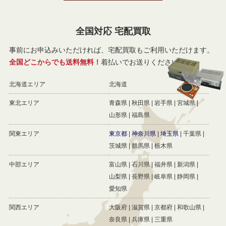
全国対応 宅配買取
事前にお申込みいただければ、宅配買取もご利用いただけます。
全国どこからでも送料無料！
着払いでお送りください。
北海道エリア
北海道
東北エリア
青森県
秋田県
岩手県
宮城県
山形県
福島県
関東エリア
東京都
神奈川県
埼玉県
千葉県
茨城県
群馬県
栃木県
中部エリア
富山県
石川県
福井県
新潟県
山梨県
長野県
岐阜県
静岡県
愛知県
関西エリア
大阪府
滋賀県
京都府
和歌山県
奈良県
兵庫県
三重県