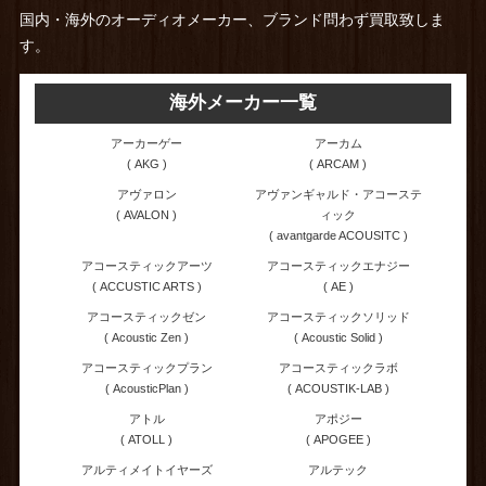
国内・海外のオーディオメーカー、ブランド問わず買取致しま
す。
海外メーカー一覧
アーカーゲー
アーカム
( AKG )
( ARCAM )
アヴァロン
アヴァンギャルド・アコーステ
( AVALON )
ィック
( avantgarde ACOUSITC )
アコースティックアーツ
アコースティックエナジー
( ACCUSTIC ARTS )
( AE )
アコースティックゼン
アコースティックソリッド
( Acoustic Zen )
( Acoustic Solid )
アコースティックプラン
アコースティックラボ
( AcousticPlan )
( ACOUSTIK-LAB )
アトル
アポジー
( ATOLL )
( APOGEE )
アルティメイトイヤーズ
アルテック