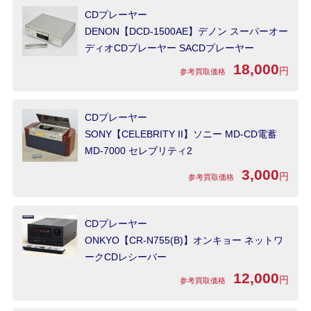
CDプレーヤー
DENON【DCD-1500AE】デノン スーパーオー
ディオCDプレーヤー SACDプレーヤー
18,000
円
参考買取価格
CDプレーヤー
SONY【CELEBRITY II】ソニー MD-CD電蓄
MD-7000 セレブリティ2
3,000
円
参考買取価格
CDプレーヤー
ONKYO【CR-N755(B)】オンキョー ネットワ
ークCDレシーバー
12,000
円
参考買取価格