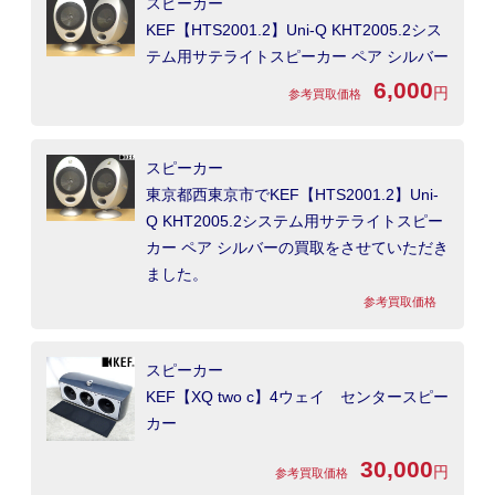
スピーカー
KEF【HTS2001.2】Uni-Q KHT2005.2シス
テム用サテライトスピーカー ペア シルバー
6,000
円
参考買取価格
スピーカー
東京都西東京市でKEF【HTS2001.2】Uni-
Q KHT2005.2システム用サテライトスピー
カー ペア シルバーの買取をさせていただき
ました。
参考買取価格
スピーカー
KEF【XQ two c】4ウェイ センタースピー
カー
30,000
円
参考買取価格