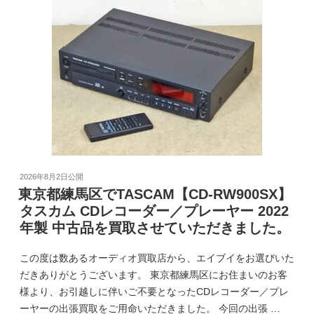
2026年8月2日
公開
東京都練馬区でTASCAM【CD-RW900SX】
タスカム CDレコーダー／プレーヤー 2022
年製 中古品を買取させていただきました。
この度は数あるオーディオ買取店から、エイブイをお選びいた
だきありがとうございます。 東京都練馬区にお住まいのお客
様より、お引越しに伴いご不要となったCDレコーダー／プレ
ーヤーの出張買取をご用命いただきました。 今回の出張 …