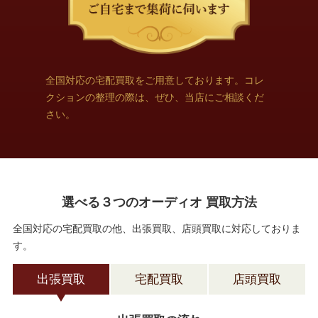
全国対応の宅配買取をご用意しております。コレ
クションの整理の際は、ぜひ、当店にご相談くだ
さい。
選べる３つのオーディオ 買取方法
全国対応の宅配買取の他、出張買取、店頭買取に対応しておりま
す。
出張買取
宅配買取
店頭買取