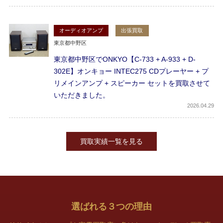
オーディオアンプ
出張買取
東京都中野区
東京都中野区でONKYO【C-733 + A-933 + D-
302E】オンキョー INTEC275 CDプレーヤー + プ
リメインアンプ + スピーカー セットを買取させて
いただきました。
2026
04.29
買取実績一覧を見る
選ばれる
３
つの理由