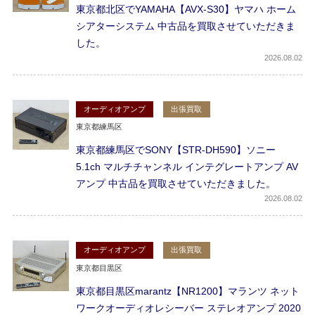
東京都北区でYAMAHA【AVX-S30】ヤマハ ホーム
シアターシステム 中古品を買取させていただきま
した。
2026
08.02
オーディオアンプ
出張買取
東京都練馬区
東京都練馬区でSONY【STR-DH590】ソニー
5.1ch マルチチャンネル インテグレートアンプ AV
アンプ 中古品を買取させていただきました。
2026
08.02
オーディオアンプ
出張買取
東京都目黒区
東京都目黒区marantz【NR1200】マランツ ネット
ワークオーディオレシーバー ステレオアンプ 2020