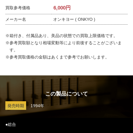
6,000
円
買取参考価格
メーカー名
オンキヨー ( ONKYO )
※箱付き、付属品あり、美品の状態での買取上限価格です。
※参考買取額となり相場変動等により前後することがございま
す。
※参考買取価格の金額はあくまで参考でお願いします。
この製品について
発売時期
1994年
●総合