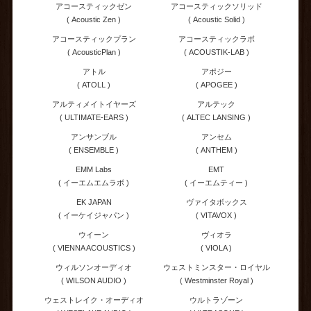
アコースティックゼン
アコースティックソリッド
( Acoustic Zen )
( Acoustic Solid )
アコースティックプラン
アコースティックラボ
( AcousticPlan )
( ACOUSTIK-LAB )
アトル
アポジー
( ATOLL )
( APOGEE )
アルティメイトイヤーズ
アルテック
( ULTIMATE-EARS )
( ALTEC LANSING )
アンサンブル
アンセム
( ENSEMBLE )
( ANTHEM )
EMM Labs
EMT
( イーエムエムラボ )
( イーエムティー )
EK JAPAN
ヴァイタボックス
( イーケイジャパン )
( VITAVOX )
ウイーン
ヴィオラ
( VIENNA ACOUSTICS )
( VIOLA )
ウィルソンオーディオ
ウェストミンスター・ロイヤル
( WILSON AUDIO )
( Westminster Royal )
ウェストレイク・オーディオ
ウルトラゾーン