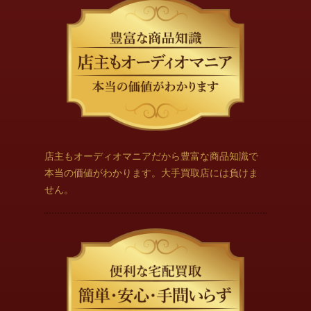
店主もオーディオマニアだから豊富な商品知識で
本当の価値がわかります。大手買取店には負けま
せん。