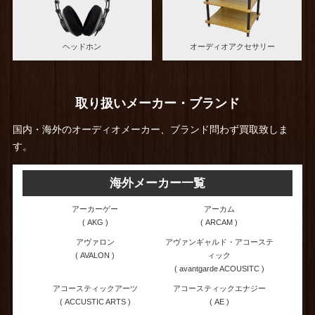
ヘッドホン
オーディオアクセサリー
取り扱いメーカー・ブランド
国内・海外のオーディオメーカー、ブランド問わず買取致しま
す。
海外メーカー一覧
アーカーゲー
アーカム
( AKG )
( ARCAM )
アヴァロン
アヴァンギャルド・アコーステ
( AVALON )
ィック
( avantgarde ACOUSITC )
アコースティックアーツ
アコースティックエナジー
( ACCUSTIC ARTS )
( AE )