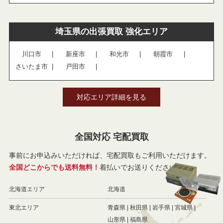
埼玉県の出張買取 強化エリア
川口市
新座市
和光市
朝霞市
さいたま市
戸田市
対応エリア詳細を見る
全国対応 宅配買取
事前にお申込みいただければ、宅配買取もご利用いただけます。
全国どこからでも送料無料！
着払いでお送りください。
北海道エリア
北海道
東北エリア
青森県
秋田県
岩手県
宮城県
山形県
福島県