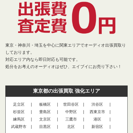
東京・神奈川・埼玉を中心に関東エリアでオーディオ出張買取り
しております。
対応エリア内なら即日対応も可能です。
処分をお考えのオーディオはぜひ、エイブイにお売り下さい！
東京都の出張買取 強化エリア
足立区
板橋区
世田谷区
渋谷区
杉並区
豊島区
中野区
西東京市
練馬区
文京区
三鷹市
港区
武蔵野市
目黒区
北区
新宿区