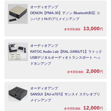
オーディオアンプ
DENON【PMA-30】デノン Bluetooth対応 コ
ンパクトHi-Fiプリメインアンプ
13,000
円
参考買取価格
オーディオアンプ
RATOC Audio Lab【RAL-2496UT1】ラトック
USBデジタルオーディオトランスポート ヘッ
ドホンアンプ
2,000
円
参考買取価格
オーディオアンプ
SANSUI【AU-α707i】サンスイ ステレオプリ
メインアンプ
12,000
円
参考買取価格