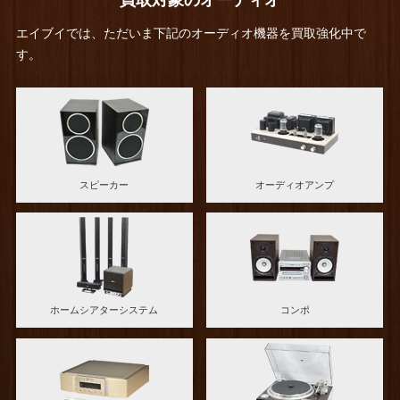
買取対象のオーディオ
エイブイでは、ただいま下記のオーディオ機器を買取強化中で
す。
スピーカー
オーディオアンプ
ホームシアターシステム
コンポ