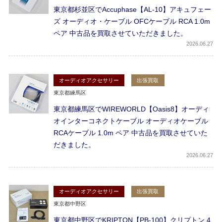
東京都杉並区でAccuphase【AL-10】アキュフェー
ズ オーディオ・ケーブル OFCケーブル RCA 1.0m
ペア 中古品を買取させていただきました。
2026
06.27
オーディオアクセサリー
出張買取
東京都練馬区
東京都練馬区でWIREWORLD【Oasis8】オーディ
オインターコネクトケーブル オーディオケーブル
RCAケーブル 1.0m ペア 中古品を買取させていた
だきました。
2026
06.27
オーディオアクセサリー
出張買取
東京都中野区
東京都中野区でKRIPTON【PB-100】クリプトン 4