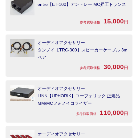
entre【ET-100】アントレー MC昇圧トランス
15,000
円
参考買取価格
オーディオアクセサリー
タンノイ【TRC-300】スピーカーケーブル 3m
ペア
30,000
円
参考買取価格
オーディオアクセサリー
LINN【UPHORIK】ユーフォリック 正規品
MM/MCフォノイコライザー
110,000
円
参考買取価格
オーディオアクセサリー