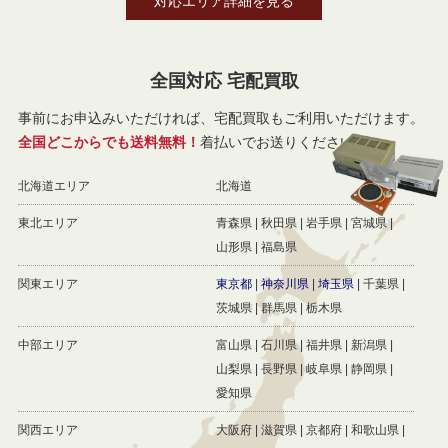
対応エリア詳細を見る
全国対応 宅配買取
事前にお申込みいただければ、宅配買取もご利用いただけます。
全国どこからでも送料無料！
着払いでお送りください。
北海道エリア
北海道
東北エリア
青森県
秋田県
岩手県
宮城県
山形県
福島県
関東エリア
東京都
神奈川県
埼玉県
千葉県
茨城県
群馬県
栃木県
中部エリア
富山県
石川県
福井県
新潟県
山梨県
長野県
岐阜県
静岡県
愛知県
関西エリア
大阪府
滋賀県
京都府
和歌山県