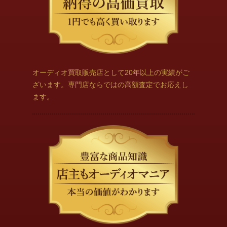
オーディオ買取販売店として20年以上の実績がご
ざいます。専門店ならではの高額査定でお応えし
ます。