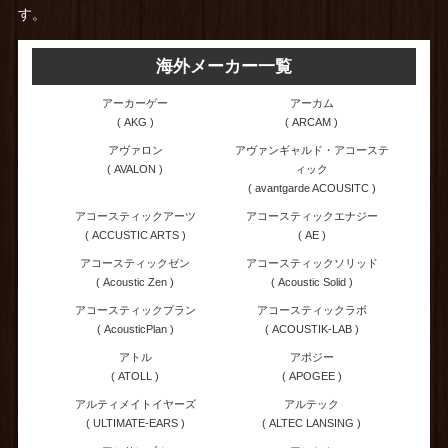
す。
海外メーカー一覧
アーカーゲー
アーカム
( AKG )
( ARCAM )
アヴァロン
アヴァンギャルド・アコーステ
( AVALON )
ィック
( avantgarde ACOUSITC )
アコースティックアーツ
アコースティックエナジー
( ACCUSTIC ARTS )
( AE )
アコースティックゼン
アコースティックソリッド
( Acoustic Zen )
( Acoustic Solid )
アコースティックプラン
アコースティックラボ
( AcousticPlan )
( ACOUSTIK-LAB )
アトル
アポジー
( ATOLL )
( APOGEE )
アルティメイトイヤーズ
アルテック
( ULTIMATE-EARS )
( ALTEC LANSING )