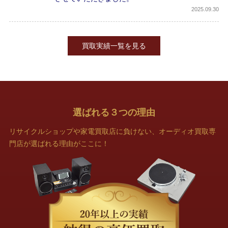
2025
09.30
買取実績一覧を見る
選ばれる
３
つの理由
リサイクルショップや家電買取店に負けない、オーディオ買取専
門店が選ばれる理由がここに！