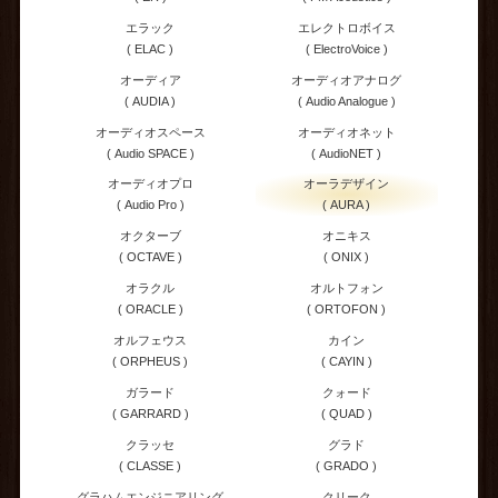
エラック
エレクトロボイス
( ELAC )
( ElectroVoice )
オーディア
オーディオアナログ
( AUDIA )
( Audio Analogue )
オーディオスペース
オーディオネット
( Audio SPACE )
( AudioNET )
オーディオプロ
オーラデザイン
( Audio Pro )
( AURA )
オクターブ
オニキス
( OCTAVE )
( ONIX )
オラクル
オルトフォン
( ORACLE )
( ORTOFON )
オルフェウス
カイン
( ORPHEUS )
( CAYIN )
ガラード
クォード
( GARRARD )
( QUAD )
クラッセ
グラド
( CLASSE )
( GRADO )
グラハムエンジニアリング
クリーク