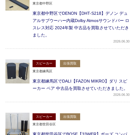
東京都中野区
東京都中野区でDENON【DHT-S218】デノン デュ
アルサブウーハー内蔵Dolby Atmosサウンドバー ロ
スレス対応 2024年製 中古品を買取させていただき
ました。
2026
06.30
スピーカー
出張買取
東京都練馬区
東京都練馬区でDALI【FAZON MIKRO】ダリ スピ
ーカー ペア 中古品を買取させていただきました。
2026
06.30
スピーカー
出張買取
東京都世田谷区
東京都世田谷区でBOSE【33WER】ボーズ コンパ