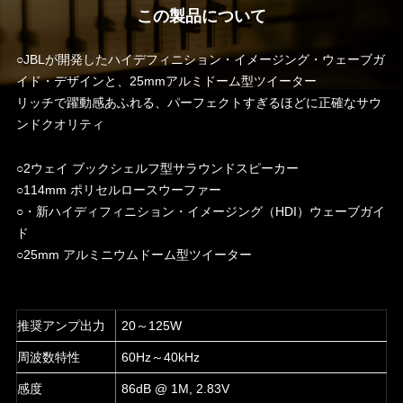
この製品について
○JBLが開発したハイデフィニション・イメージング・ウェーブガ
イド・デザインと、25mmアルミドーム型ツイーター
リッチで躍動感あふれる、パーフェクトすぎるほどに正確なサウ
ンドクオリティ
○2ウェイ ブックシェルフ型サラウンドスピーカー
○114mm ポリセルロースウーファー
○・新ハイディフィニション・イメージング（HDI）ウェーブガイ
ド
○25mm アルミニウムドーム型ツイーター
推奨アンプ出力
20～125W
周波数特性
60Hz～40kHz
感度
86dB @ 1M, 2.83V