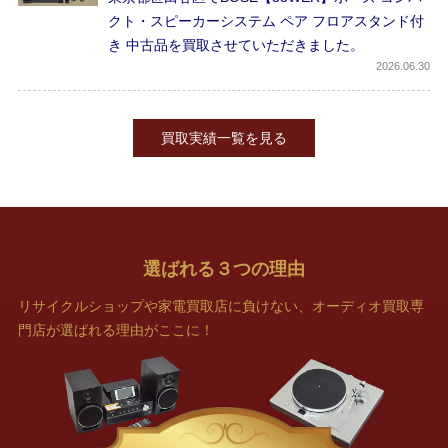
クト・スピーカーシステム ペア フロアスタンド付
き 中古品を買取させていただきました。
2026
06.30
買取実績一覧を見る
選ばれる
３
つの理由
リサイクルショップや家電買取店に負けない、オーディオ買取専
門店が選ばれる理由がここに！