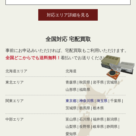
対応エリア詳細を見る
全国対応 宅配買取
事前にお申込みいただければ、宅配買取もご利用いただけます。
全国どこからでも送料無料！
着払いでお送りください。
北海道エリア
北海道
東北エリア
青森県
秋田県
岩手県
宮城県
山形県
福島県
関東エリア
東京都
神奈川県
埼玉県
千葉県
茨城県
群馬県
栃木県
中部エリア
富山県
石川県
福井県
新潟県
山梨県
長野県
岐阜県
静岡県
愛知県