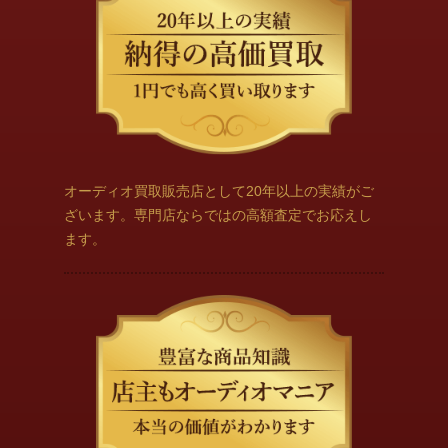
オーディオ買取販売店として20年以上の実績がご
ざいます。専門店ならではの高額査定でお応えし
ます。