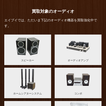
買取対象のオーディオ
エイブイでは、ただいま下記のオーディオ機器を買取強化中で
す。
スピーカー
オーディオアンプ
ホームシアターシステム
コンポ