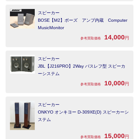
スピーカー
BOSE【M2】ボーズ アンプ内蔵 Computer
MusicMonitor
14,000
円
参考買取価格
スピーカー
JBL【J216PRO】2Way バスレフ型 スピーカ
ーシステム
10,000
円
参考買取価格
スピーカー
ONKYO オンキヨー D-309XE(D) スピーカーシ
ステム
15,000
円
参考買取価格