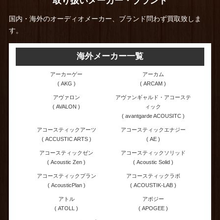
取り扱いメーカー・ブランド
国内・海外のオーディオメーカー、ブランド問わず買取致しま
す。
海外メーカー一覧
アーカーゲー
アーカム
( AKG )
( ARCAM )
アヴァロン
アヴァンギャルド・アコーステ
( AVALON )
ィック
( avantgarde ACOUSITC )
アコースティックアーツ
アコースティックエナジー
( ACCUSTIC ARTS )
( AE )
アコースティックゼン
アコースティックソリッド
( Acoustic Zen )
( Acoustic Solid )
アコースティックプラン
アコースティックラボ
( AcousticPlan )
( ACOUSTIK-LAB )
アトル
アポジー
( ATOLL )
( APOGEE )