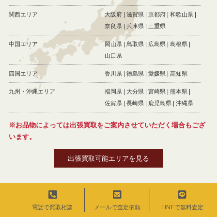
関西エリア
大阪府
滋賀県
京都府
和歌山県
奈良県
兵庫県
三重県
中国エリア
岡山県
鳥取県
広島県
島根県
山口県
四国エリア
香川県
徳島県
愛媛県
高知県
九州・沖縄エリア
福岡県
大分県
宮崎県
熊本県
佐賀県
長崎県
鹿児島県
沖縄県
※お品物によっては出張買取をご案内させていただく場合もござ
います。
出張買取可能エリアを見る
電話で買取相談
メールで査定依頼
LINEで無料査定