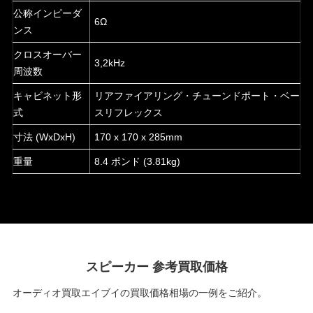
公称インピーダ
6Ω
ンス
クロスオーバー
3,2kHz
周波数
キャビネット形
リアファイアリング・チューンドポート・ベー
式
スリフレックス
寸法 (WxDxH)
170 x 170 x 285mm
重量
8.4 ポンド (3.81kg)
スピーカー 参考買取価格
オーディオ買取エイブイの買取価格相場の一例をご紹介。