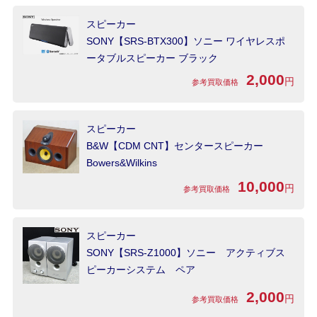
スピーカー
SONY【SRS-BTX300】ソニー ワイヤレスポ
ータブルスピーカー ブラック
2,000
円
参考買取価格
スピーカー
B&W【CDM CNT】センタースピーカー
Bowers&Wilkins
10,000
円
参考買取価格
スピーカー
SONY【SRS-Z1000】ソニー アクティブス
ピーカーシステム ペア
2,000
円
参考買取価格