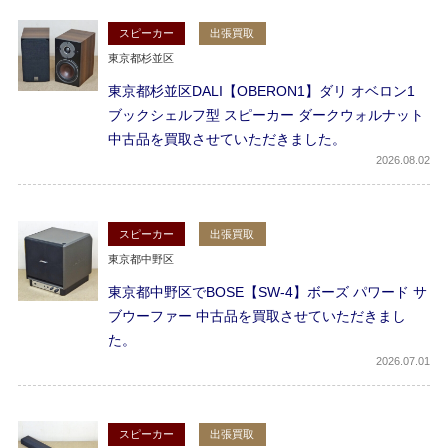
スピーカー
出張買取
東京都杉並区
東京都杉並区DALI【OBERON1】ダリ オベロン1
ブックシェルフ型 スピーカー ダークウォルナット
中古品を買取させていただきました。
2026
08.02
スピーカー
出張買取
東京都中野区
東京都中野区でBOSE【SW-4】ボーズ パワード サ
ブウーファー 中古品を買取させていただきまし
た。
2026
07.01
スピーカー
出張買取