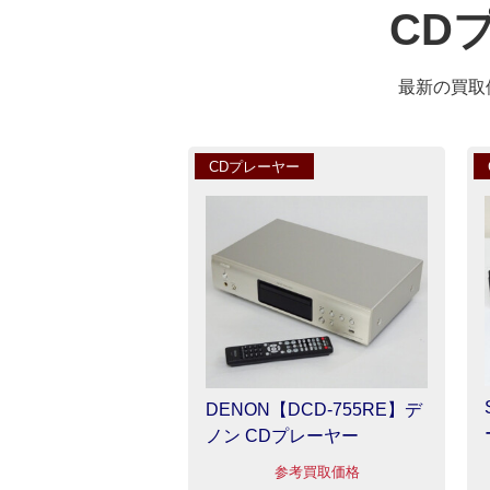
CD
最新の買取
CDプレーヤー
DENON【DCD-755RE】デ
ノン CDプレーヤー
参考買取価格