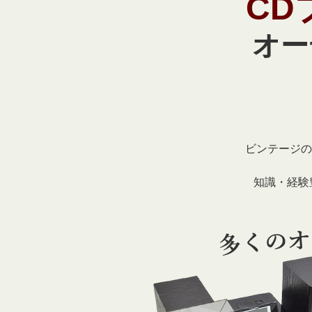
CD
オー
ビンテージの
知識・経験