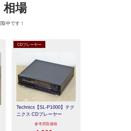
・相場
買取中です！
CDプレーヤー
Technics【SL-P1000】テク
ニクス CDプレーヤー
参考買取価格