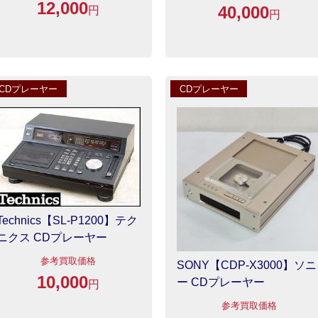
12,000
40,000
円
円
CDプレーヤー
CDプレーヤー
Technics【SL-P1200】テク
ニクス CDプレーヤー
参考買取価格
SONY【CDP-X3000】ソニ
10,000
ー CDプレーヤー
円
参考買取価格