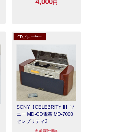
4,000
円
CDプレーヤー
SONY【CELEBRITY II】ソ
ニー MD-CD電蓄 MD-7000
セレブリティ2
参考買取価格