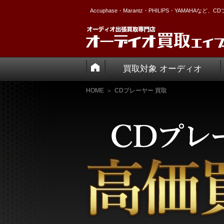
Accuphase・Marantz・PHILIPS・YAMAHA
買取対象 オーディオ
HOME
CDプレーヤー 買取