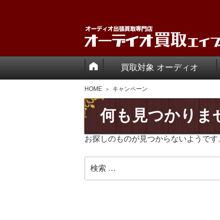
買取対象 オーディオ
HOME
キャンペーン
何も見つかりま
お探しのものが見つからないようです