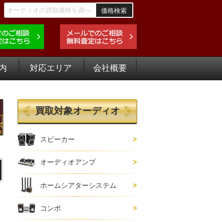
価格検索
内
対応エリア
会社概要
買取対象オーディオ
スピーカー
オーディオアンプ
ホームシアターシステム
コンポ