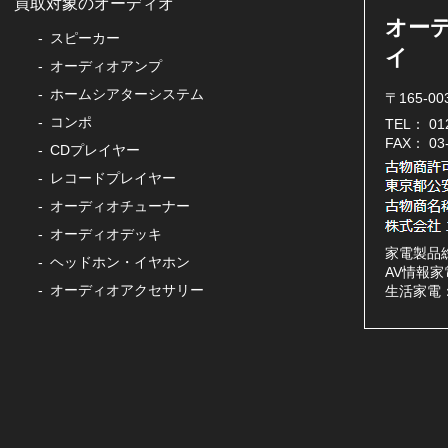
買取対象のオーディオ
オー
スピーカー
イ
オーディオアンプ
ホームシアターシステム
〒165-0
コンポ
TEL：
01
FAX： 0
CDプレイヤー
レコードプレイヤー
オーディオチューナー
オーディオデッキ
家電製品
ヘッドホン・イヤホン
AV情報家電
オーディオアクセサリー
生活家電：