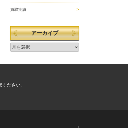
買取実績
アーカイブ
認ください。