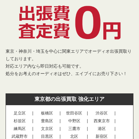
東京・神奈川・埼玉を中心に関東エリアでオーディオ出張買取り
しております。
対応エリア内なら即日対応も可能です。
処分をお考えのオーディオはぜひ、エイブイにお売り下さい！
東京都の出張買取 強化エリア
足立区
板橋区
世田谷区
渋谷区
杉並区
豊島区
中野区
西東京市
練馬区
文京区
三鷹市
港区
武蔵野市
目黒区
北区
新宿区