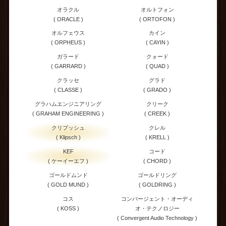
オラクル
オルトフォン
( ORACLE )
( ORTOFON )
オルフェウス
カイン
( ORPHEUS )
( CAYIN )
ガラード
クォード
( GARRARD )
( QUAD )
クラッセ
グラド
( CLASSE )
( GRADO )
グラハムエンジニアリング
クリーク
( GRAHAM ENGINEERING )
( CREEK )
クリプッシュ
クレル
( Klipsch )
( KRELL )
KEF
コード
( ケーイーエフ )
( CHORD )
ゴールドムンド
ゴールドリング
( GOLD MUND )
( GOLDRING )
コス
コンバージェント・オーディ
( KOSS )
オ・テクノロジー
( Convergent Audio Technology )