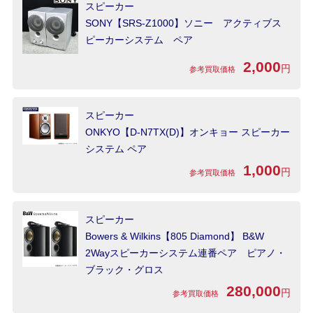
スピーカー
SONY【SRS-Z1000】ソニー アクティブス
ピーカーシステム ペア
2,000
円
参考買取価格
スピーカー
ONKYO【D-N7TX(D)】オンキョー スピーカー
システム ペア
1,000
円
参考買取価格
スピーカー
Bowers & Wilkins【805 Diamond】 B&W
2Wayスピーカーシステム連番ペア ピアノ・
ブラック・グロス
280,000
円
参考買取価格