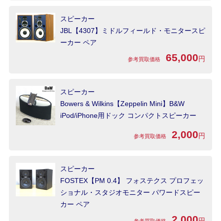
スピーカー
JBL【4307】ミドルフィールド・モニタースピ
ーカー ペア
65,000
円
参考買取価格
スピーカー
Bowers & Wilkins【Zeppelin Mini】B&W
iPod/iPhone用ドック コンパクトスピーカー
2,000
円
参考買取価格
スピーカー
FOSTEX【PM 0.4】 フォステクス プロフェッ
ショナル・スタジオモニター パワードスピー
カー ペア
2,000
円