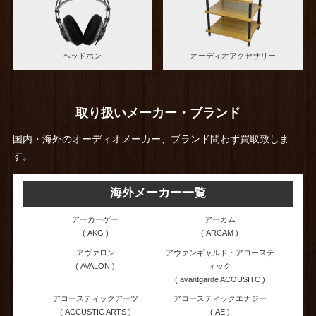
ヘッドホン
オーディオアクセサリー
取り扱いメーカー・ブランド
国内・海外のオーディオメーカー、ブランド問わず買取致しま
す。
海外メーカー一覧
アーカーゲー
アーカム
( AKG )
( ARCAM )
アヴァロン
アヴァンギャルド・アコーステ
( AVALON )
ィック
( avantgarde ACOUSITC )
アコースティックアーツ
アコースティックエナジー
( ACCUSTIC ARTS )
( AE )