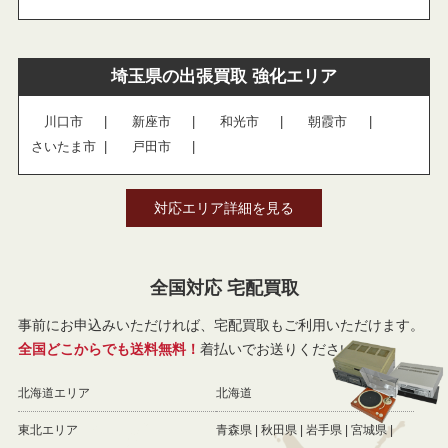
埼玉県の出張買取 強化エリア
川口市
新座市
和光市
朝霞市
さいたま市
戸田市
対応エリア詳細を見る
全国対応 宅配買取
事前にお申込みいただければ、宅配買取もご利用いただけます。
全国どこからでも送料無料！
着払いでお送りください。
北海道エリア
北海道
東北エリア
青森県
秋田県
岩手県
宮城県