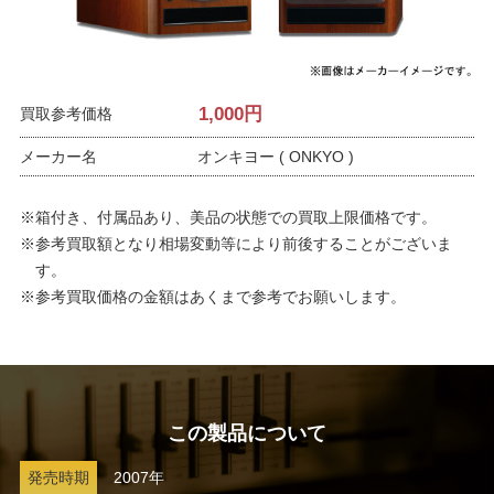
1,000
円
買取参考価格
メーカー名
オンキヨー ( ONKYO )
※箱付き、付属品あり、美品の状態での買取上限価格です。
※参考買取額となり相場変動等により前後することがございま
す。
※参考買取価格の金額はあくまで参考でお願いします。
この製品について
発売時期
2007年