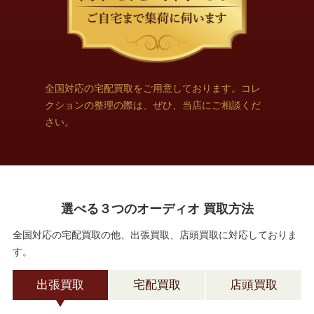
全国対応の宅配買取をご用意しております。コレ
クションの整理の際は、ぜひ、当店にご相談くだ
さい。
選べる３つのオーディオ 買取方法
全国対応の宅配買取の他、出張買取、店頭買取に対応しておりま
す。
出張買取
宅配買取
店頭買取