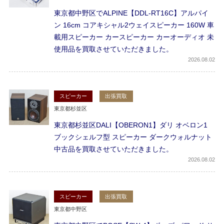
東京都中野区でALPINE【DDL-RT16C】アルパイ
ン 16cm コアキシャル2ウェイスピーカー 160W 車
載用スピーカー カースピーカー カーオーディオ 未
使用品を買取させていただきました。
2026
08.02
スピーカー
出張買取
東京都杉並区
東京都杉並区DALI【OBERON1】ダリ オベロン1
ブックシェルフ型 スピーカー ダークウォルナット
中古品を買取させていただきました。
2026
08.02
スピーカー
出張買取
東京都中野区