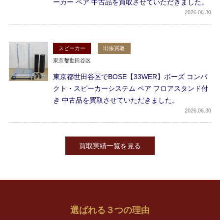
ーカー ペア 中古品を買取させていただきました。
2026
06.30
スピーカー
出張買取
東京都世田谷区
東京都世田谷区でBOSE【33WER】ボーズ コンパ
クト・スピーカーシステム ペア フロアスタンド付
き 中古品を買取させていただきました。
2026
06.30
買取実績一覧を見る
選ばれる
３
つの理由