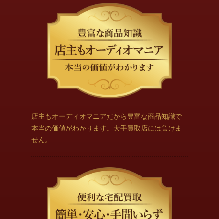
店主もオーディオマニアだから豊富な商品知識で
本当の価値がわかります。大手買取店には負けま
せん。