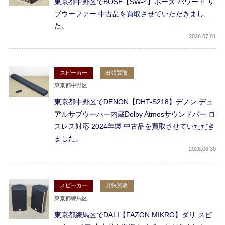
東京都中野区でBOSE【SW-4】ボーズ パワード サ
ブウーファー 中古品を買取させていただきまし
た。
2026
07.01
スピーカー
出張買取
東京都中野区
東京都中野区でDENON【DHT-S218】デノン デュ
アルサブウーハー内蔵Dolby Atmosサウンドバー ロ
スレス対応 2024年製 中古品を買取させていただき
ました。
2026
06.30
スピーカー
出張買取
東京都練馬区
東京都練馬区でDALI【FAZON MIKRO】ダリ スピ