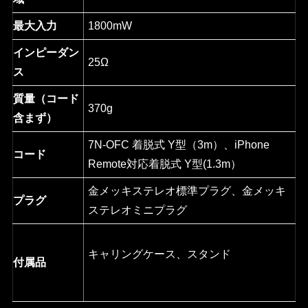
最大入力
1800mW
インピーダン
25Ω
ス
質量（コード
370g
含まず）
7N-OFC 着脱式 Y型（3m）、iPhone
コード
Remote対応着脱式 Y型(1.3m）
金メッキステレオ標準プラグ、金メッキ
プラグ
ステレオミニプラグ
キャリングケース、スタンド
付属品