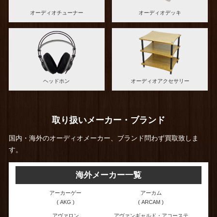
オーディオチューナー
オーディオデッキ
ヘッドホン
オーディオアクセサリー
取り扱いメーカー・ブランド
国内・海外のオーディオメーカー、ブランド問わず買取致しま
す。
海外メーカー一覧
アーカーゲー
アーカム
( AKG )
( ARCAM )
アヴァロン
アヴァンギャルド・アコーステ