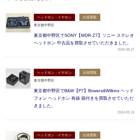
ヘッドホン・イヤホン
出張買取
東京都中野区
東京都中野区でSONY【MDR-Z7】ソニー ステレオ
ヘッドホン 中古品を買取させていただきました。
2026
06.27
ヘッドホン・イヤホン
出張買取
東京都中野区
東京都中野区でB&W【P7】Bowers&Wilkins ヘッド
フォン ヘッドホン 有線 箱付きを買取させていただ
きました。
2024
05.16
ヘッドホン・イヤホン
出張買取