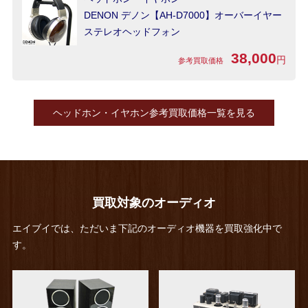
DENON デノン【AH-D7000】オーバーイヤー
ステレオヘッドフォン
38,000
円
参考買取価格
ヘッドホン・イヤホン参考買取価格一覧を見る
買取対象のオーディオ
エイブイでは、ただいま下記のオーディオ機器を買取強化中で
す。