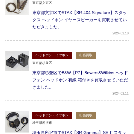
東京都文京区
東京都文京区でSTAX【SR-404 Signature】スタッ
クス ヘッドホン イヤースピーカーを買取させてい
ただきました。
2024
02.18
ヘッドホン・イヤホン
出張買取
東京都杉並区
東京都杉並区でB&W【P7】Bowers&Wilkins ヘッド
フォン ヘッドホン 有線 箱付きを買取させていただ
きました。
2024
02.11
ヘッドホン・イヤホン
出張買取
埼玉県所沢市
埼玉県所沢市でSTAX【SR-Gamma】SR-Γ スタッ