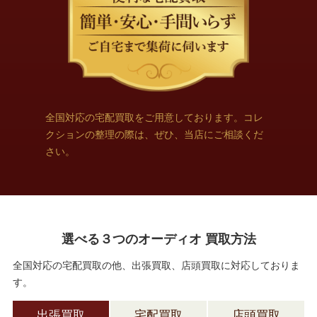
全国対応の宅配買取をご用意しております。コレ
クションの整理の際は、ぜひ、当店にご相談くだ
さい。
選べる３つのオーディオ 買取方法
全国対応の宅配買取の他、出張買取、店頭買取に対応しておりま
す。
出張買取
宅配買取
店頭買取