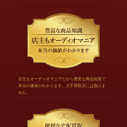
店主もオーディオマニアだから豊富な商品知識で
本当の価値がわかります。大手買取店には負けま
せん。