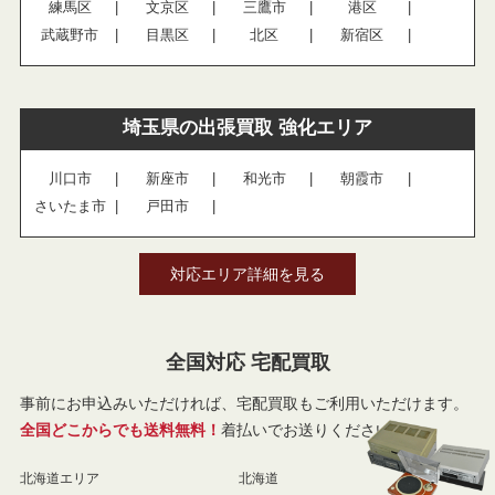
練馬区
文京区
三鷹市
港区
武蔵野市
目黒区
北区
新宿区
埼玉県の出張買取 強化エリア
川口市
新座市
和光市
朝霞市
さいたま市
戸田市
対応エリア詳細を見る
全国対応 宅配買取
事前にお申込みいただければ、宅配買取もご利用いただけます。
全国どこからでも送料無料！
着払いでお送りください。
北海道エリア
北海道