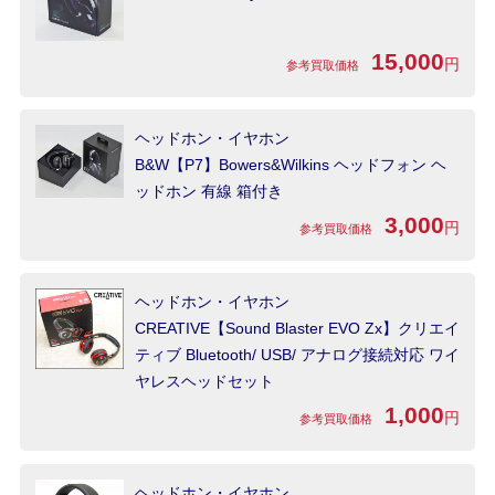
15,000
円
参考買取価格
ヘッドホン・イヤホン
B&W【P7】Bowers&Wilkins ヘッドフォン ヘ
ッドホン 有線 箱付き
3,000
円
参考買取価格
ヘッドホン・イヤホン
CREATIVE【Sound Blaster EVO Zx】クリエイ
ティブ Bluetooth/ USB/ アナログ接続対応 ワイ
ヤレスヘッドセット
1,000
円
参考買取価格
ヘッドホン・イヤホン