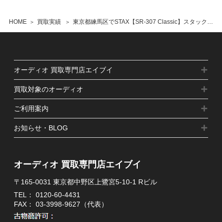
HOME
買取実績
東京都練馬区でSTAX【SR-307 Classic】スタックス ヘッドホン イヤースピーカー の買取をさせていただきました
オーディオ 買取専門店エイブイ
買取対象のオーディオ
ご利用案内
お知らせ・BLOG
オーディオ 買取専門店エイブイ
〒165-0031 東京都中野区上鷺宮5-10-1 Rビル
TEL：
0120-60-4431
FAX： 03-3998-9627（代表）