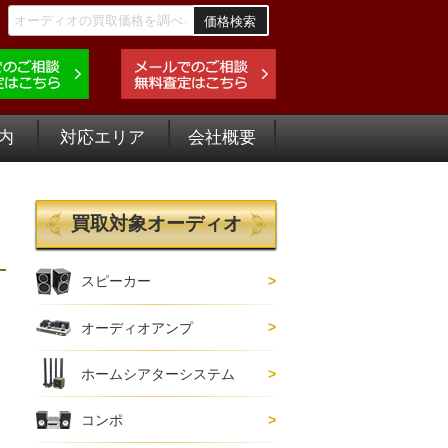
価格検索
内
対応エリア
会社概要
買取対象オーディオ
スピーカー
オーディオアンプ
ホームシアターシステム
コンポ