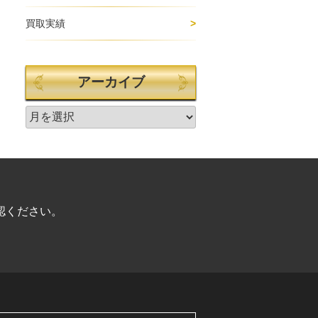
買取実績
アーカイブ
認ください。