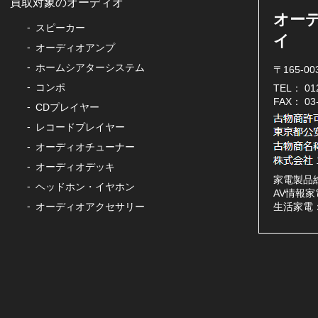
買取対象のオーディオ
オー
スピーカー
イ
オーディオアンプ
ホームシアターシステム
〒165-0
コンポ
TEL：
01
FAX： 0
CDプレイヤー
レコードプレイヤー
オーディオチューナー
オーディオデッキ
家電製品
ヘッドホン・イヤホン
AV情報家電
オーディオアクセサリー
生活家電：