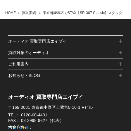
HOME
買取実績
東京都練馬区でSTAX【SR-307 Classic】スタックス ヘッドホン イヤースピーカー の買取をさせていただきました
オーディオ 買取専門店エイブイ
買取対象のオーディオ
ご利用案内
お知らせ・BLOG
オーディオ 買取専門店エイブイ
〒165-0031 東京都中野区上鷺宮5-10-1 Rビル
TEL：
0120-60-4431
FAX： 03-3998-9627（代表）