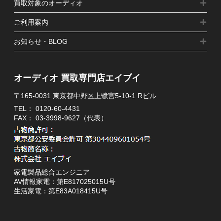
買取対象のオーディオ
ご利用案内
お知らせ・BLOG
オーディオ 買取専門店エイブイ
〒165-0031 東京都中野区上鷺宮5-10-1 Rビル
TEL：
0120-60-4431
FAX： 03-3998-9627（代表）
家電製品総合エンジニア
AV情報家電：第E817025015U号
生活家電：第E83A018415U号