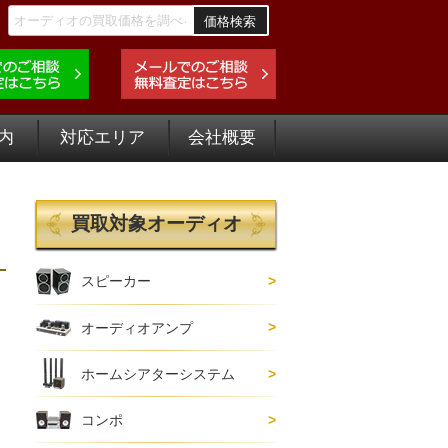
価格検索
内
対応エリア
会社概要
買取対象オーディオ
スピーカー
オーディオアンプ
ホームシアターシステム
コンポ