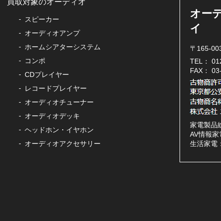
買取対象のオーディオ
オー
スピーカー
イ
オーディオアンプ
ホームシアターシステム
〒165-0
コンポ
TEL：
01
FAX： 0
CDプレイヤー
レコードプレイヤー
オーディオチューナー
オーディオデッキ
家電製品
ヘッドホン・イヤホン
AV情報家電
オーディオアクセサリー
生活家電：