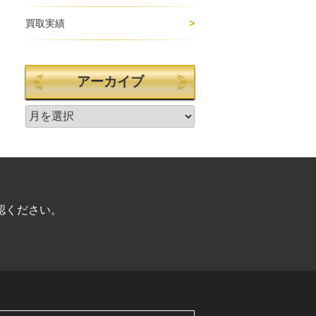
買取実績
アーカイブ
認ください。